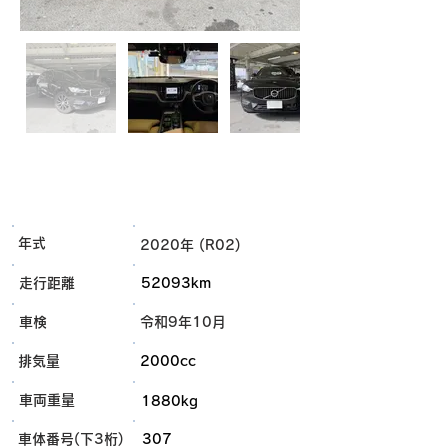
年式
2020年 (R02)
走行距離
52093km
車検
令和9年10月
排気量
2000cc
車両重量
1880kg
車体番号(下3桁)
307