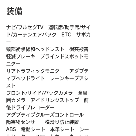
装備
ナビ/フルセグTV　運転席/助手席/サイ
ド/カーテンエアバック　ETC　サポカ
ー
頭部衝撃緩和ヘッドレスト　衝突被害
軽減ブレーキ　ブラインドスポットモ
ニター
リアトラフィックモニター　アダプテ
ィブヘッドライト　レーンキープアシ
スト
フロント/サイド/バックカメラ　全周
囲カメラ　アイドリングストップ　前
後ドライブレコーダー　
アダプティブクルーズコントロール　
障害物センサー　横滑り防止装置　
ABS　電動シート　本革シート　シー