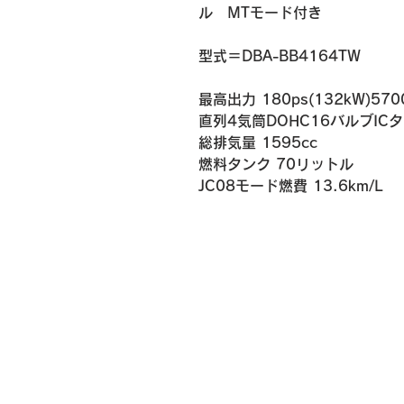
ル　MTモード付き
​​型式＝DBA-BB4164TW
最高出力 180ps(132kW)570
直列4気筒DOHC16バルブIC
総排気量 1595cc
燃料タンク 70リットル
​JC08モード燃費 13.6km/L