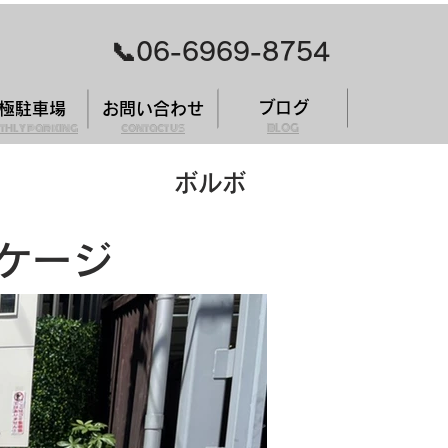
​📞06-6969-8754
ブログ
極駐車場
お問い合わせ
thly parking
contact us
BLOG
ボルボ
ッケージ