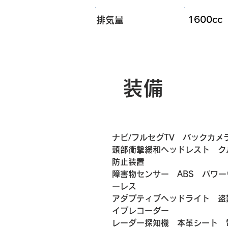
1600cc
排気量
装備
ナビ/フルセグTV　バックカメ
頭部衝撃緩和ヘッドレスト　ク
防止装置
障害物センサー　ABS　パワ
ーレス　
アダプティブヘッドライト　盗
イブレコーダー
レーダー探知機　本革シート　