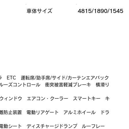
​車体サイズ
4815/1890/1545
ラ　ETC　運転席/助手席/サイド/カーテンエアバック
ルーズコントロール　衝突被害軽減ブレーキ　横滑り
ーウィンドウ　エアコン・クーラー　スマートキー　キ
難防止装置　​電動リアゲート　アルミホイール　ドラ
電動シート　ディスチャージドランプ　ルーフレー