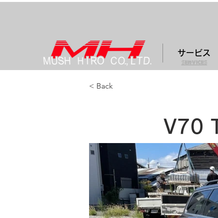
サービス
services
< Back
V70