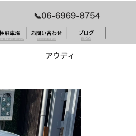
​📞06-6969-8754
ブログ
極駐車場
お問い合わせ
thly parking
contact us
BLOG
アウディ