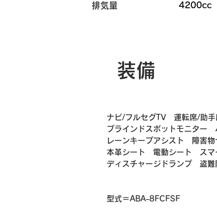
4200cc
排気量
装備
ナビ/フルセグTV　運転席/助手
ブラインドスポットモニター　
レーンキープアシスト　障害物
本革シート　電動シート　スマ
ディスチャージドランプ　盗難
​​型式＝ABA-8FCFSF