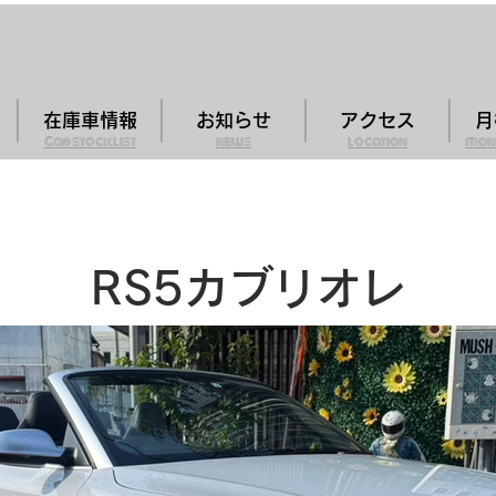
在庫車情報
お知らせ
アクセス
月
Car stock list
news
location
mon
RS5カブリオレ