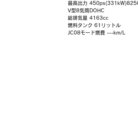
最高出力 450ps(331kW)825
V型8気筒DOHC
総排気量 4163cc
燃料タンク 61リットル
​JC08モード燃費 ---km/L