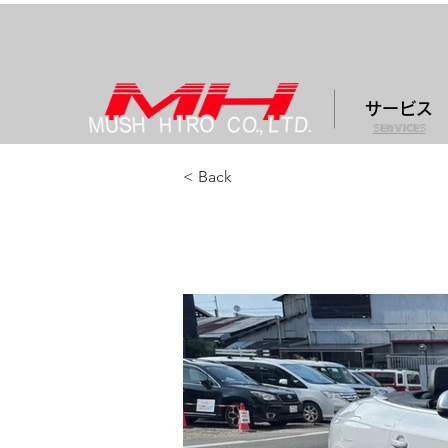
サービス
services
< Back