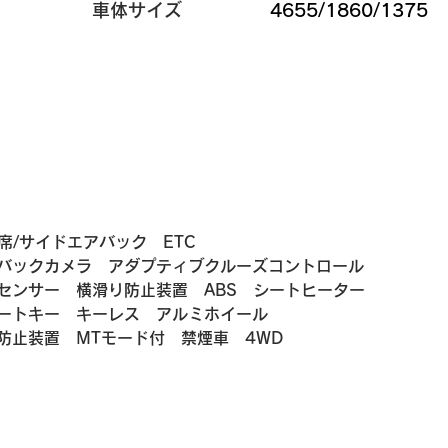
​車体サイズ
4655/1860/1375
席/サイドエアバック　ETC
バックカメラ　アダプティブクルーズコントロール　
センサー　横滑り防止装置　ABS　シートヒーター　
ートキー　キーレス　アルミホイール　
防止装置　MTモード付　禁煙車　4WD