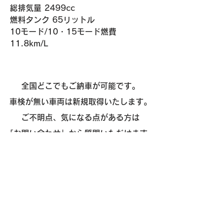
総排気量 2499cc
燃料タンク 65リットル
​10モード/10・15モード燃費 
11.8km/L
全国どこでもご納車が可能です。
車検が無い車両は新規取得いたします。
ご不明点、気になる点がある方は
「
お問い合わせ
」から質問いただけます。
お気軽にご相談ください。
​販売
- 外車
- 国産