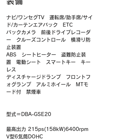
装備
ナビ/ワンセグTV　運転席/助手席/サイ
ド/カーテンエアバック　ETC
バックカメラ　前後ドライブレコーダ
ー　クルーズコントロール　横滑り防
止装置　
ABS　シートヒーター　盗難防止装
置　電動シート　スマートキー　キー
レス
ディスチャージドランプ　フロントフ
ォグランプ　アルミホイール　MTモ
ード付　禁煙車
​​型式＝DBA-GSE20
最高出力 215ps(158kW)6400rpm
V型6気筒DOHC