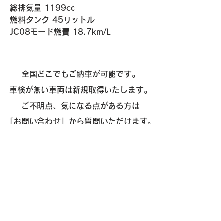
総排気量 1199cc
燃料タンク 45リットル
​JC08モード燃費 18.7km/L
全国どこでもご納車が可能です。
車検が無い車両は新規取得いたします。
ご不明点、気になる点がある方は
「
お問い合わせ
」から質問いただけます。
お気軽にご相談ください。
​販売
- 外車
- 国産
- 新車