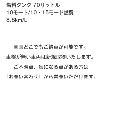
燃料タンク 70リットル
10モード/10・15モード燃費 
8.8km/L
全国どこでもご納車が可能です。
車検が無い車両は新規取得いたします。
ご不明点、気になる点がある方は
「
お問い合わせ
」から質問いただけます。
お気軽にご相談ください。
​販売
- 外車
- 国産
- 新車