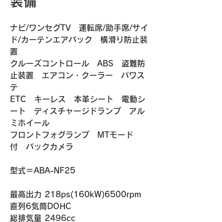
装備
ナビ/ワンセグTV　運転席/助手席/サイ
ド/カーテンエアバック　横滑り防止装
置
クルーズコントロール　ABS　盗難防
止装置　エアコン・クーラー　パワス
テ　
ETC　キーレス　本革シート　電動シ
ート　ディスチャージドランプ　アル
ミホイール
フロントフォグランプ　MTモード
付　バックカメラ
​​型式＝ABA-NF25
最高出力 218ps(160kW)6500rpm
直列6気筒DOHC
総排気量 2496cc