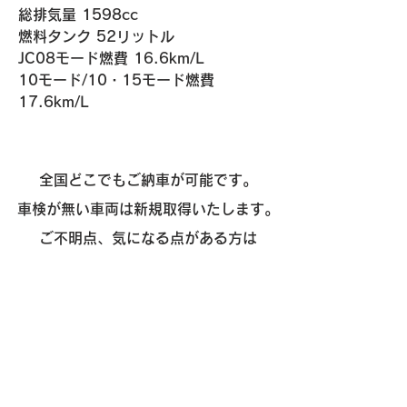
総排気量 1598cc
燃料タンク 52リットル
​JC08モード燃費 16.6km/L
10モード/10・15モード燃費 
17.6km/L
全国どこでもご納車が可能です。
車検が無い車両は新規取得いたします。
ご不明点、気になる点がある方は
「
お問い合わせ
」から質問いただけます。
お気軽にご相談ください。
​販売
- 外車