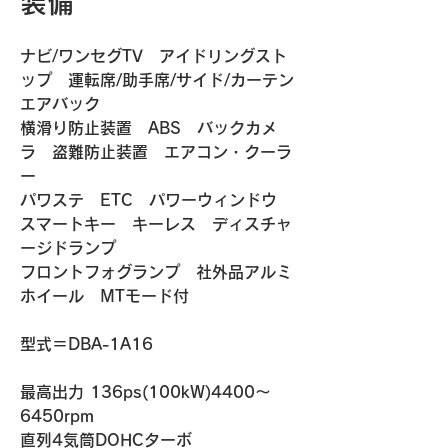
装備
ナビ/ワンセグTV　アイドリングスト
ップ　運転席/助手席/サイド/カーテン
エアバック
横滑り防止装置　ABS　バックカメ
ラ　盗難防止装置　エアコン・クーラ
ー　
パワステ　ETC　パワーウィンドウ　
スマートキー　キーレス　ディスチャ
ージドランプ
フロントフォグランプ　社外品アルミ
ホイール　MTモード付
​​型式＝DBA-1A16
最高出力 136ps(100kW)4400～
6450rpm
直列4気筒DOHCターボ