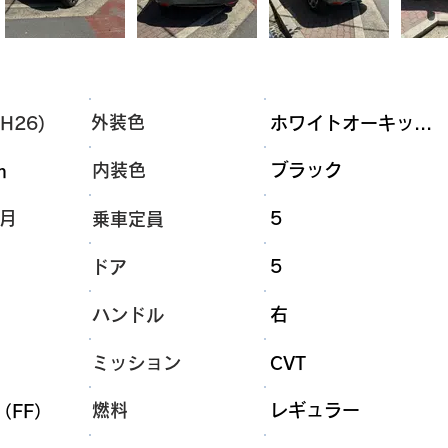
外装色
H26)
ホワイトオーキッ...
内装色
ブラック
m
8月
5
乗車定員
5
ドア
右
ハンドル
ミッション
CVT
燃料
レギュラー
（FF）