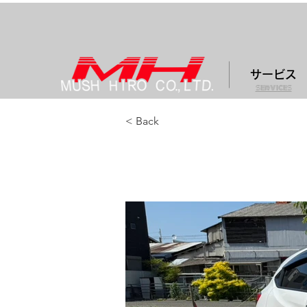
サービス
services
< Back