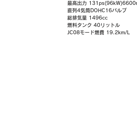
最高出力 131ps(96kW)6600
直列4気筒DOHC16バルブ
総排気量 1496cc
燃料タンク 40リットル
​JC08モード燃費 19.2km/L