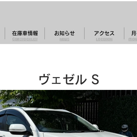
在庫車情報
お知らせ
アクセス
月
Car stock list
news
location
mon
ヴェゼル S