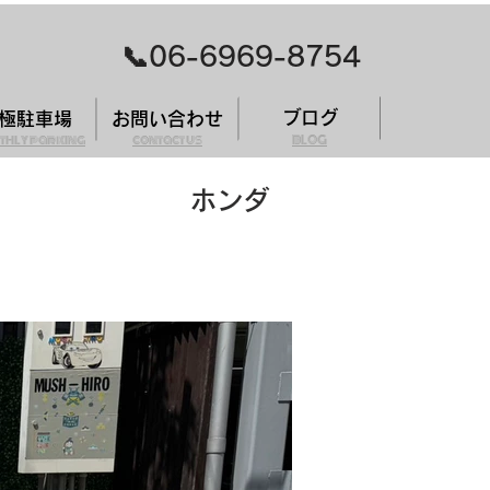
​📞06-6969-8754
ブログ
極駐車場
お問い合わせ
thly parking
contact us
BLOG
ホンダ