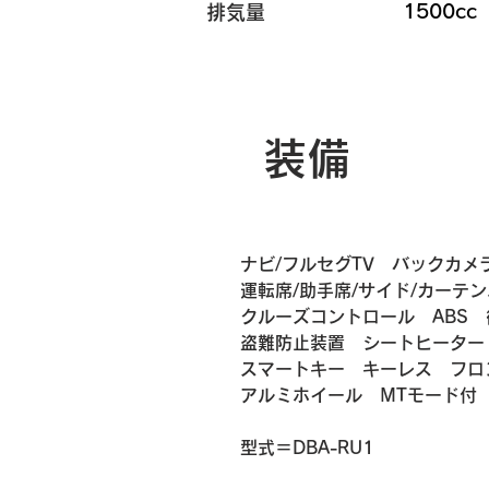
1500cc
排気量
装備
ナビ/フルセグTV　バックカメ
運転席/助手席/サイド/カーテ
クルーズコントロール　ABS
盗難防止装置　シートヒーター
スマートキー　キーレス　フロ
アルミホイール　MTモード付
​​型式＝DBA-RU1