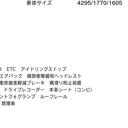
​車体サイズ
4295/1770/1605
ラ　ETC　アイドリングストップ
ンエアバック　頭部衝撃緩和ヘッドレスト
　衝突被害軽減ブレーキ　横滑り防止装置　
　ドライブレコーダー　本革シート（コンビ）
ントフォグランプ　ルーフレール
　禁煙車　