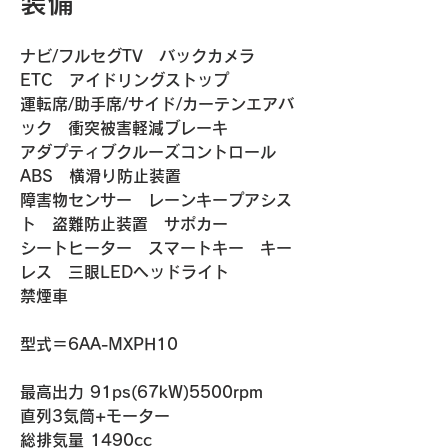
装備
ナビ/フルセグTV　バックカメラ　
ETC　アイドリングストップ
運転席/助手席/サイド/カーテンエアバ
ック　衝突被害軽減ブレーキ
アダプティブクルーズコントロール　
ABS　横滑り防止装置　
障害物センサー　レーンキープアシス
ト　盗難防止装置　サポカー
シートヒーター　スマートキー　キー
レス　三眼LEDヘッドライト
禁煙車　
​​型式＝6AA-MXPH10
最高出力 91ps(67kW)5500rpm
直列3気筒+モーター
総排気量 1490cc