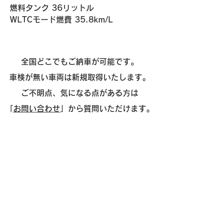
燃料タンク 36リットル
WLTCモード燃費 35.8km/L
全国どこでもご納車が可能です。
車検が無い車両は新規取得いたします。
ご不明点、気になる点がある方は
「
お問い合わせ
」から質問いただけます。
お気軽にご相談ください。
​販売
- 外車
- 国産
- 新車
- 中古車
- 買取・廃車代行