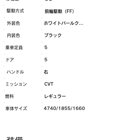
​駆動方式
前輪駆動（FF）
外装色
ホワイトパールク...
内装色
ブラック
乗車定員
5
ドア
5
ハンドル
右
ミッション
CVT
燃料
レギュラー
​車体サイズ
4740/1855/1660