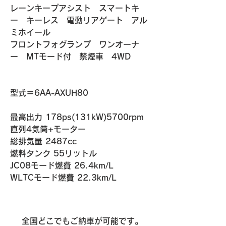
レーンキープアシスト　スマートキ
ー　キーレス　電動リアゲート　アル
ミホイール　
フロントフォグランプ　ワンオーナ
ー　MTモード付　禁煙車　4WD
​​型式＝6AA-AXUH80
最高出力 178ps(131kW)5700rpm
直列4気筒+モーター
総排気量 2487cc
燃料タンク 55リットル
​JC08モード燃費 26.4km/L​
WLTCモード燃費 22.3km/L
全国どこでもご納車が可能です。