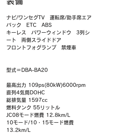
装備
ナビ/ワンセグTV　運転席/助手席エア
バック　ETC　ABS　
キーレス　パワーウィンドウ　3列シ
ート　両側スライドドア
フロントフォグランプ　禁煙車
​​型式＝DBA-BA20
最高出力 109ps(80kW)6000rpm
直列4気筒DOHC
総排気量 1597cc
燃料タンク 55リットル
​JC08モード燃費 12.8km/L
10モード/10・15モード燃費 
13.2km/L