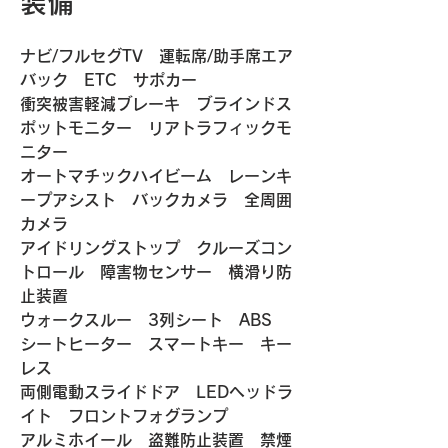
装備
ナビ/フルセグTV　運転席/助手席エア
バック　ETC　サポカー
衝突被害軽減ブレーキ　ブラインドス
ポットモニター　リアトラフィックモ
ニター　
オートマチックハイビーム　レーンキ
ープアシスト　バックカメラ　全周囲
カメラ　
アイドリングストップ　クルーズコン
トロール　障害物センサー　横滑り防
止装置　
ウォークスルー　3列シート　ABS　
シートヒーター　スマートキー　キー
レス
両側電動スライドドア　LEDヘッドラ
イト　フロントフォグランプ
アルミホイール　盗難防止装置　禁煙