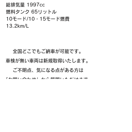
総排気量 1997cc
燃料タンク 65リットル
​10モード/10・15モード燃費 
13.2km/L
全国どこでもご納車が可能です。
車検が無い車両は新規取得いたします。
ご不明点、気になる点がある方は
「
お問い合わせ
」から質問いただけます。
お気軽にご相談ください。
​販売
- 外車
- 国産