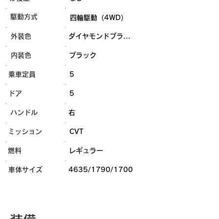
​駆動方式
四輪駆動（4WD）
外装色
ダイヤモンドブラ...
内装色
ブラック
乗車定員
5
ドア
5
ハンドル
右
ミッション
CVT
燃料
レギュラー
​車体サイズ
4635/1790/1700