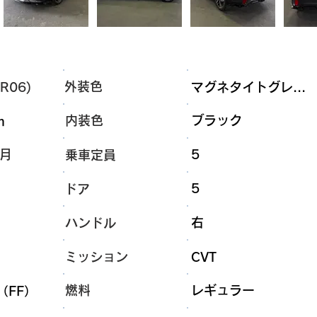
外装色
R06)
マグネタイトグレ...
内装色
ブラック
m
1月
5
乗車定員
5
ドア
右
ハンドル
ミッション
CVT
燃料
レギュラー
（FF）