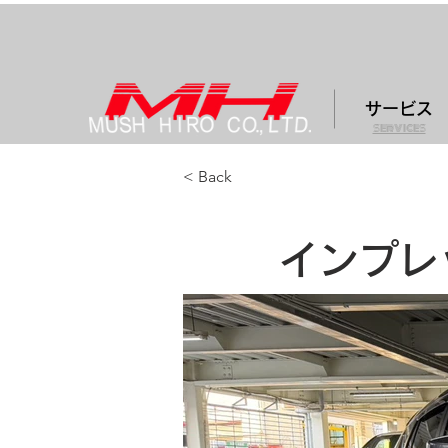
サービス
services
< Back
インプレッ