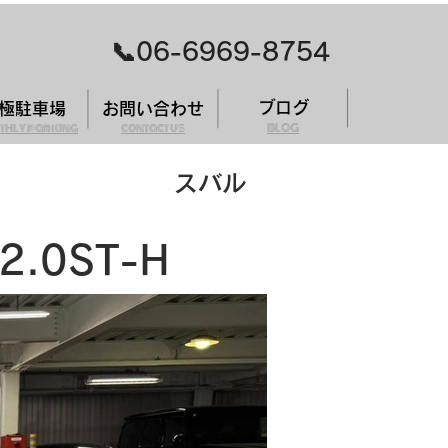
​📞06-6969-8754
ブログ
極駐車場
お問い合わせ
thly parking
contact us
BLOG
スバル
.0ST-H