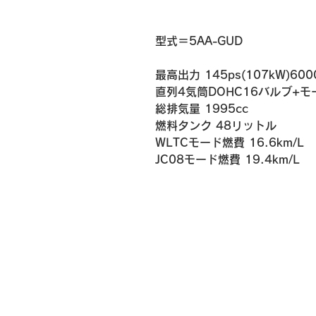
​​型式＝5AA-GUD
最高出力 145ps(107kW)600
直列4気筒DOHC16バルブ+モ
総排気量 1995cc
燃料タンク 48リットル
WLTCモード燃費 16.6km/L
​JC08モード燃費 19.4km/L