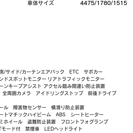
​車体サイズ
4475/1780/1515
手席/サイド/カーテンエアバック　ETC　サポカー
ンドスポットモニター リアトラフィックモニター　
ーンキープアシスト アクセル踏み間違い防止装置
ラ　全周囲カメラ　アイドリングストップ　前後ドライブ
ール　障害物センサー　横滑り防止装置　
ートマチックハイビーム　ABS　シートヒーター　
ミホイール　盗難防止装置　フロントフォグランプ　
Tモード付　禁煙車　LEDヘッドライト