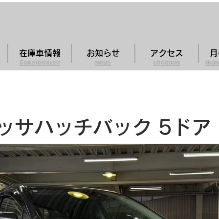
在庫車情報
お知らせ
アクセス
月
Car stock list
news
location
mon
サハッチバック 5ドア 2