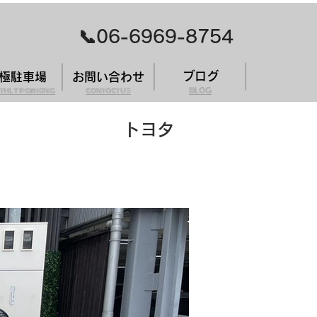
​📞06-6969-8754
ブログ
極駐車場
お問い合わせ
thly parking
contact us
BLOG
トヨタ