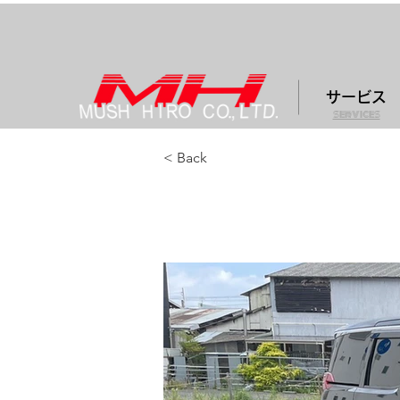
サービス
services
< Back