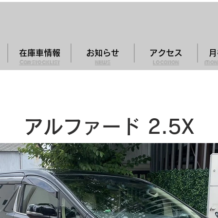
在庫車情報
お知らせ
アクセス
月
Car stock list
news
location
mon
アルファード 2.5X