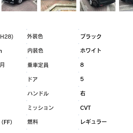
外装色
H28)
ブラック
内装色
ホワイト
m
6月
8
乗車定員
5
ドア
右
ハンドル
ミッション
CVT
燃料
レギュラー
（FF）