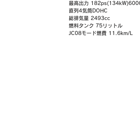
最高出力 182ps(134kW)600
直列4気筒DOHC
総排気量 2493cc
燃料タンク 75リットル
​JC08モード燃費 11.6km/L