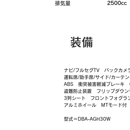
2500cc
排気量
装備
ナビ/フルセグTV　バックカメ
運転席/助手席/サイド/カーテ
ABS　衝突被害軽減ブレーキ
盗難防止装置　フリップダウン
3列シート　フロントフォグラ
アルミホイール　MTモード付
​​型式＝DBA-AGH30W