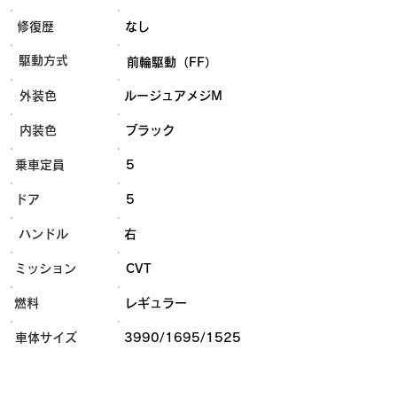
​修復歴
なし
​駆動方式
前輪駆動（FF）
外装色
ルージュアメジM
内装色
ブラック
乗車定員
5
ドア
5
ハンドル
右
ミッション
CVT
燃料
レギュラー
​車体サイズ
3990/1695/1525