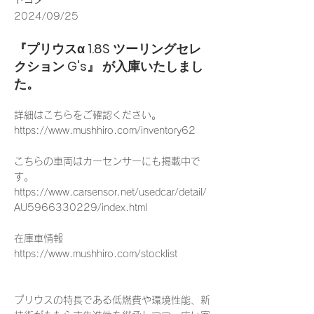
2024/09/25
『プリウスα 1.8S ツーリングセレ
クション G's』 が入庫いたしまし
た。
詳細はこちらをご確認ください。
https://www.mushhiro.com/inventory62
こちらの車両はカーセンサーにも掲載中で
す。
https://www.carsensor.net/usedcar/detail/
AU5966330229/index.html
在庫車情報
https://www.mushhiro.com/stocklist
プリウスの特長である低燃費や環境性能、新