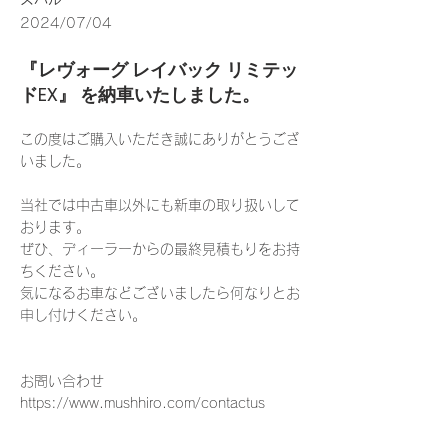
2024/07/04
『レヴォーグ レイバック リミテッ
ドEX』 を納車いたしました。
この度はご購入いただき誠にありがとうござ
いました。
当社では中古車以外にも新車の取り扱いして
おります。
ぜひ、ディーラーからの最終見積もりをお持
ちください。
気になるお車などございましたら何なりとお
申し付けください。
お問い合わせ
https://www.mushhiro.com/contactus