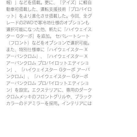
報）」などを搭載。更に、「デイズ」に軽自
動車初搭載した、運転支援技術「プロパイロ
ット」をより進化させ搭載した。今回、全グ
レードの2WDで寒冷地仕様のオプションも
選択可能になった他、新たに「ハイウェイス
ター Gターボ」を追加。 セパレートシート
（フロント）などをオプションで選択可能。
また、特別仕様車に「ハイウェイスター X
アーバンクロム」、「ハイウェイスター X
アーバンクロム プロパイロットエディショ
ン」、「ハイウェイスター Gターボ アーバ
ンクロム」、「ハイウェイスター Gターボ
アーバンクロム プロパイロットエディショ
ン」を設定。エクステリアに、専用のダーク
クロムメッキのフロントグリルや、ブラック
カラーのドアミラーを採用。インテリアには
ブラックの防水シートを装備している。
< Previous News
Next News >