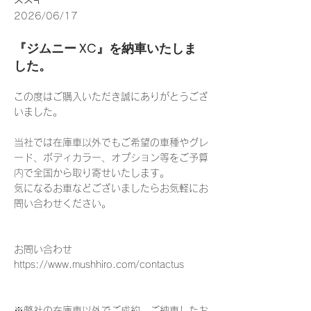
2026/06/17
『ジムニー XC』を納車いたしま
した。
この度はご購入いただき誠にありがとうござ
いました。
当社では在庫車以外でもご希望の車種やグレ
ード、ボディカラー、オプション等をご予算
内で全国から取り寄せいたします。
気になるお車などございましたらお気軽にお
問い合わせください。
お問い合わせ
https://www.mushhiro.com/contactus
※弊社の在庫車以外でご成約、ご納車したお