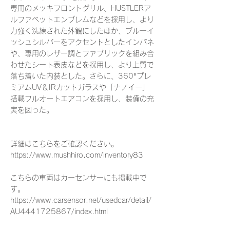
専用のメッキフロントグリル、HUSTLERア
ルファベットエンブレムなどを採用し、より
力強く洗練された外観にしたほか、ブルーイ
ッシュシルバーをアクセントとしたインパネ
や、専用のレザー調とファブリックを組み合
わせたシート表皮などを採用し、より上質で
落ち着いた内装とした。さらに、360°プレ
ミアムUV＆IRカットガラスや「ナノイー」
搭載フルオートエアコンを採用し、装備の充
実を図った。
詳細はこちらをご確認ください。
https://www.mushhiro.com/inventory83
こちらの車両はカーセンサーにも掲載中で
す。
https://www.carsensor.net/usedcar/detail/
AU4441725867/index.html