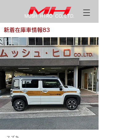
新着在庫車情報83
スズキ