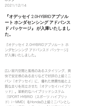
2021/12/14
『オデッセイ 2.0HYBRIDアブソル
ート ホンダセンシング アドバンス
ド パッケージ』 が入庫いたしまし
た。
『オデッセイ 2.0HYBRIDアブソルート ホ
ンダセンシング アドバンスド パッケージ』
が入庫いたしました。
広い室内空間と風格のあるスタイリング、爽
快で安定感のある走りなどで好評の上級ミニ
バン「オデッセイ」に、優れた燃費性能と上
質な走りを両立させた「オデッセイハイブリ
ッド」。革新的なハイブリッドシステム
「SPORT HYBRID（スポーツ ハイブリッ
ド）i－MMD」をHondaの上級ミニバンとし