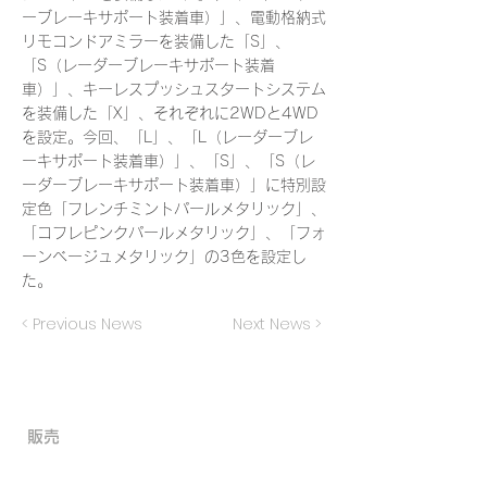
ーブレーキサポート装着車）」、電動格納式
リモコンドアミラーを装備した「S」、
「S（レーダーブレーキサポート装着
車）」、キーレスプッシュスタートシステム
を装備した「X」、それぞれに2WDと4WD
を設定。今回、「L」、「L（レーダーブレ
ーキサポート装着車）」、「S」、「S（レ
ーダーブレーキサポート装着車）」に特別設
定色「フレンチミントパールメタリック」、
「コフレピンクパールメタリック」、「フォ
ーンベージュメタリック」の3色を設定し
た。
< Previous News
Next News >
​販売
- 外車