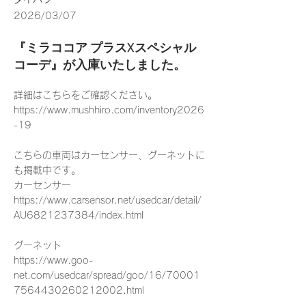
2026/03/07
『ミラココア プラスXスペシャル
コーデ』が入庫いたしました。
詳細はこちらをご確認ください。
https://www.mushhiro.com/inventory2026
-19
こちらの車両はカーセンサー、グーネットに
も掲載中です。
カーセンサー
https://www.carsensor.net/usedcar/detail/
AU6821237384/index.html
グーネット
https://www.goo-
net.com/usedcar/spread/goo/16/70001
7564430260212002.html