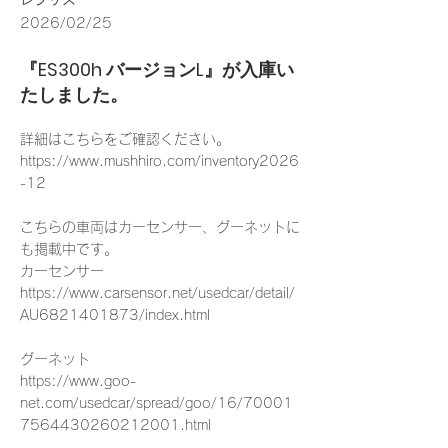
2026/02/25
『ES300h バージョンL』が入庫い
たしました。
詳細はこちらをご確認ください。
https://www.mushhiro.com/inventory2026
-12
こちらの車両はカーセンサー、グーネットに
も掲載中です。
カーセンサー
https://www.carsensor.net/usedcar/detail/
AU6821401873/index.html
グーネット
https://www.goo-
net.com/usedcar/spread/goo/16/70001
7564430260212001.html