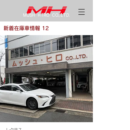
新着在庫車情報 12
レクサス