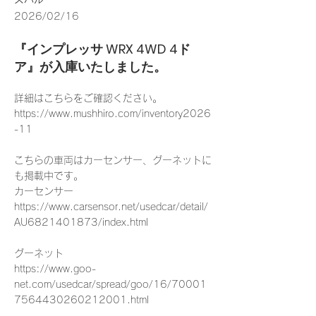
2026/02/16
『インプレッサ WRX 4WD 4ド
ア』が入庫いたしました。
詳細はこちらをご確認ください。
https://www.mushhiro.com/inventory2026
-11
こちらの車両はカーセンサー、グーネットに
も掲載中です。
カーセンサー
https://www.carsensor.net/usedcar/detail/
AU6821401873/index.html
グーネット
https://www.goo-
net.com/usedcar/spread/goo/16/70001
7564430260212001.html