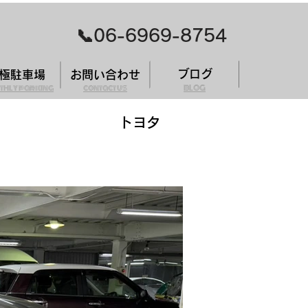
​📞06-6969-8754
ブログ
極駐車場
お問い合わせ
thly parking
contact us
BLOG
トヨタ