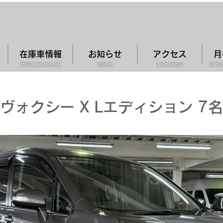
在庫車情報
お知らせ
アクセス
月
Car stock list
news
location
mon
ヴォクシー X Lエディション 7名