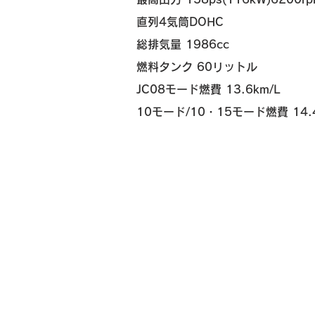
直列4気筒DOHC
総排気量 1986cc
燃料タンク 60リットル
JC08モード燃費 13.6
km/L
​10モード/10・15モード燃費 14.4