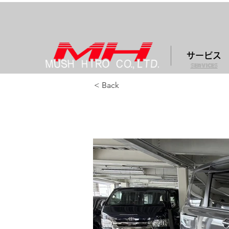
サービス
services
< Back