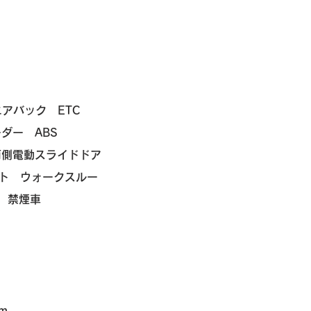
エアバック ETC
ーダー
ABS
両側電動スライドドア
ート ウォークスルー
 禁煙車
m