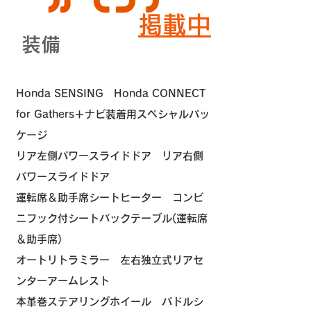
掲載中
装備
Honda SENSING Honda CONNECT
for Gathers＋ナビ装着用スペシャルパッ
ケージ
リア左側パワースライドドア リア右側
パワースライドドア
運転席＆助手席シートヒーター コンビ
ニフック付シートバックテーブル(運転席
＆助手席)
オートリトラミラー 左右独立式リアセ
ンターアームレスト
本革巻ステアリングホイール パドルシ