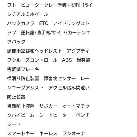
フト ピューターグレー塗装＋切削 15イ
ンチアルミホイール
バックカメラ ETC アイドリングスト
ップ
運転席/助手席/サイド/カーテンエ
アバック
頭部衝撃緩和ヘッドレスト
アダプティ
ブクルーズコントロール ABS 衝突被
害軽減ブレーキ
横滑り防止装置 障害物センサー レー
ンキープアシスト アクセル踏み間違い
防止装置
盗難防止装置 サポカー オートマチッ
クハイビーム
シートヒーター ベンチ
シート
スマートキー キーレス ワンオーナ