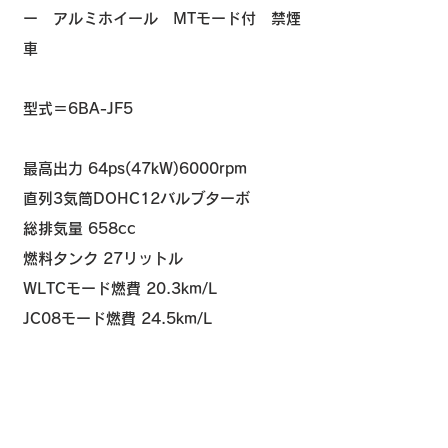
ー
アルミホイール MTモード付 禁煙
車
​​型式＝6BA-JF5
最高出力 64ps(47kW)6000rpm
直列3気筒DOHC12バルブターボ
総排気量 658cc
燃料タンク 27リットル
WLTCモード燃費 20.3km/L
​JC08モード燃費 24.5km/L
全国どこでもご納車が可能です
。
車検が無い車両は新規取得します。
ご不明点、気になる点がある場合は、