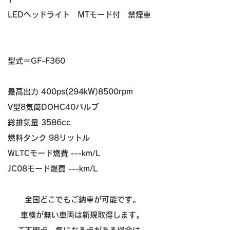
LEDヘッドライト MTモード付 禁煙車
​​型式＝GF-F360
最高出力 400ps(294kW)8500rpm
V型8気筒DOHC40バルブ
総排気量 3586cc
燃料タンク 98リットル
WLTCモード燃費 ---
km/L
​JC08モード燃費 ---km/L
全国どこでもご納車が可能です
。
車検が無い車両は新規取得します。