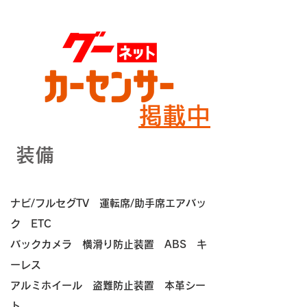
掲載中
装備
ナビ/フルセグTV 運転席/助手席エアバッ
ク ETC
バックカメラ
横滑り防止装置
ABS
キ
ーレス
アルミホイール 盗難防止装置 本革シー
ト