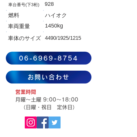
928
車台番号(下3桁)
燃料
ハイオク
1450kg
​車両重量
​車体のサイズ
4490/1925/1215
06-6969-8754
お問い合わせ
営業時間
月曜～土曜 9:00～18:00
​​ （日曜・祝日 定休日）