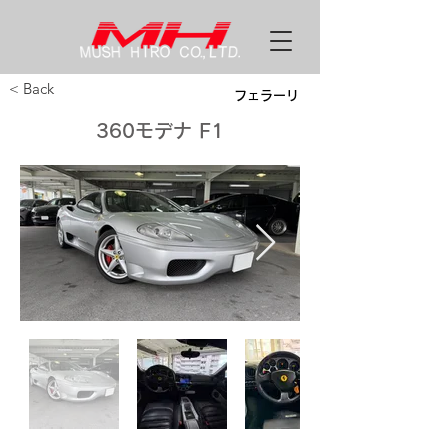
< Back
フェラーリ
360モデナ F1